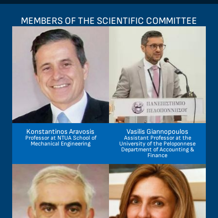
MEMBERS OF THE SCIENTIFIC COMMITTEE
Konstantinos Aravosis
Vasilis Giannopoulos
Professor at NTUA School of
Assistant Professor at the
Mechanical Engineering
University of the Peloponnese
Department of Accounting &
Finance