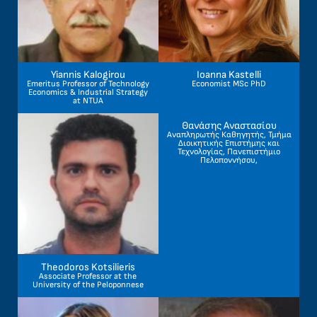
Yiannis Kalogirou
Ioanna Kastelli
Emeritus Professor of Technology
Economist MSc PhD
Economics & Industrial Strategy
at NTUA
Θανάσης Αναστασίου
Αναπληρωτής Καθηγητής, Τμήμα
Διοικητικής Επιστήμης και
Τεχνολογίας, Πανεπιστήμιο
Πελοποννήσου,
Theodoros Kotsilieris
Associate Professor at the
University of the Peloponnese