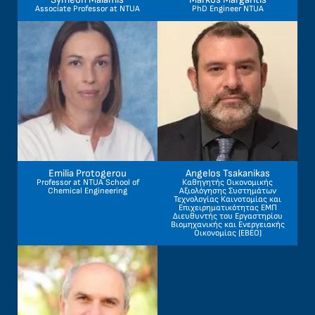
Associate Professor at NTUA
PhD Engineer NTUA
Emilia Protogerou
Angelos Tsakanikas
Professor at NTUA School of
Καθηγητής Οικονομικής
Chemical Engineering
Αξιολόγησης Συστημάτων
Τεχνολογίας Καινοτομίας και
Επιχειρηματικότητας ΕΜΠ
Διευθυντής του Εργαστηρίου
Βιομηχανικής και Ενεργειακής
Οικονομίας (EBEO)