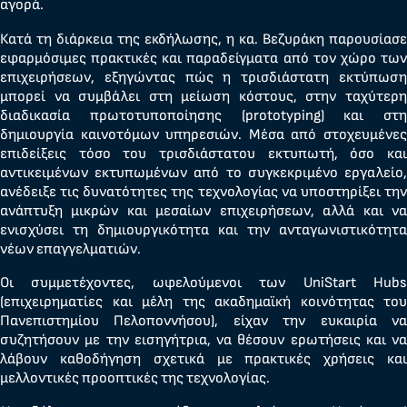
αγορά.
Κατά τη διάρκεια της εκδήλωσης, η κα. Βεζυράκη παρουσίασε
εφαρμόσιμες πρακτικές και παραδείγματα από τον χώρο των
επιχειρήσεων, εξηγώντας πώς η τρισδιάστατη εκτύπωση
μπορεί να συμβάλει στη μείωση κόστους, στην ταχύτερη
διαδικασία πρωτοτυποποίησης (prototyping) και στη
δημιουργία καινοτόμων υπηρεσιών. Μέσα από στοχευμένες
επιδείξεις τόσο του τρισδιάστατου εκτυπωτή, όσο και
αντικειμένων εκτυπωμένων από το συγκεκριμένο εργαλείο,
ανέδειξε τις δυνατότητες της τεχνολογίας να υποστηρίξει την
ανάπτυξη μικρών και μεσαίων επιχειρήσεων, αλλά και να
ενισχύσει τη δημιουργικότητα και την ανταγωνιστικότητα
νέων επαγγελματιών.
Οι συμμετέχοντες, ωφελούμενοι των UniStart Hubs
(επιχειρηματίες και μέλη της ακαδημαϊκή κοινότητας του
Πανεπιστημίου Πελοποννήσου), είχαν την ευκαιρία να
συζητήσουν με την εισηγήτρια, να θέσουν ερωτήσεις και να
λάβουν καθοδήγηση σχετικά με πρακτικές χρήσεις και
μελλοντικές προοπτικές της τεχνολογίας.