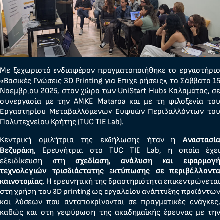
Με ξεχωριστό ενδιαφέρον πραγματοποιήθηκε το εργαστήριο
«Βασικές Γνώσεις 3D Printing για Επιχειρήσεις», το Σάββατο 15
Νοεμβρίου 2025, στον χώρο των UniStart Hubs Καλαμάτας, σε
συνεργασία με την ΑΜΚΕ Mataroa και με τη φιλοξενία του
Εργαστηρίου Μεταβαλλόμενων Ευφυών Περιβαλλόντων του
Πολυτεχνείου Κρήτης (TUC TIE Lab).
Κεντρική ομιλήτρια της εκδήλωσης ήταν η
Αναστασία
Βεζυράκη
, Ερευνήτρια στο TUC TIE Lab, η οποία έχει
εξειδίκευση στη
σχεδίαση, ανάλυση και εφαρμογ
τεχνολογιών τρισδιάστατης εκτύπωσης σε περιβάλλοντα
καινοτομίας
. Η ερευνητική της δραστηριότητα επικεντρώνεται
στη χρήση του 3D printing ως εργαλείου ανάπτυξης προϊόντων
και λύσεων που ανταποκρίνονται σε πραγματικές ανάγκες,
καθώς και στη γεφύρωση της ακαδημαϊκής έρευνας με την