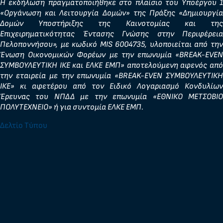
Η εκδήλωση πραγματοποιήθηκε στο πλαίσιο του Υποέργου 1
«Οργάνωση και Λειτουργία Δομών» της Πράξης «Δημιουργία
Δομών Υποστήριξης της Καινοτομίας και της
Επιχειρηματικότητας Έντασης Γνώσης στην Περιφέρεια
Πελοποννήσου», με κωδικό MIS 6004735, υλοποιείται από την
Ένωση Οικονομικών Φορέων με την επωνυμία «BREAK-EVEN
ΣΥΜΒΟΥΛΕΥΤΙΚΗ ΙΚΕ και ΕΛΚΕ ΕΜΠ» αποτελούμενη αφενός από
την εταιρεία με την επωνυμία «BREAK-EVEN ΣΥΜΒΟΥΛΕΥΤΙΚΗ
ΙΚΕ» κι αφετέρου από τον Ειδικό Λογαριασμό Κονδυλίων
Έρευνας του ΝΠΔΔ με την επωνυμία «ΕΘΝΙΚΟ ΜΕΤΣΟΒΙΟ
ΠΟΛΥΤΕΧΝΕΙΟ» ή για συντομία ΕΛΚΕ ΕΜΠ.
Δελτίο Τύπου