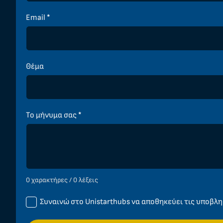
Email
*
Θέμα
Το μήνυμα σας
*
0 χαρακτήρες / 0 λέξεις
Συναινώ στο Unistarthubs να αποθηκεύει τις υποβ