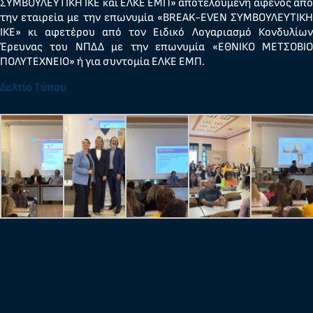
ΣΥΜΒΟΥΛΕΥΤΙΚΗ ΙΚΕ και ΕΛΚΕ ΕΜΠ» αποτελούμενη αφενός από
την εταιρεία με την επωνυμία «BREAK-EVEN ΣΥΜΒΟΥΛΕΥΤΙΚΗ
ΙΚΕ» κι αφετέρου από τον Ειδικό Λογαριασμό Κονδυλίων
Έρευνας του ΝΠΔΔ με την επωνυμία «ΕΘΝΙΚΟ ΜΕΤΣΟΒΙΟ
ΠΟΛΥΤΕΧΝΕΙΟ» ή για συντομία ΕΛΚΕ ΕΜΠ.
Δελτίο Τύπου