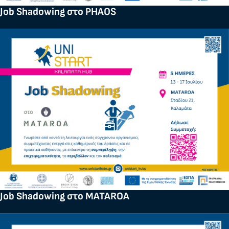
Job Shadowing στο PHAOS
Job Shadowing στο MATAROA