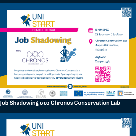
Job Shadowing στο Chronos Conservation Lab