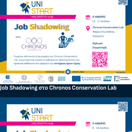
Job Shadowing στο Chronos Conservation Lab