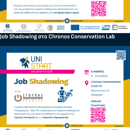
Job Shadowing στο Chronos Conservation Lab