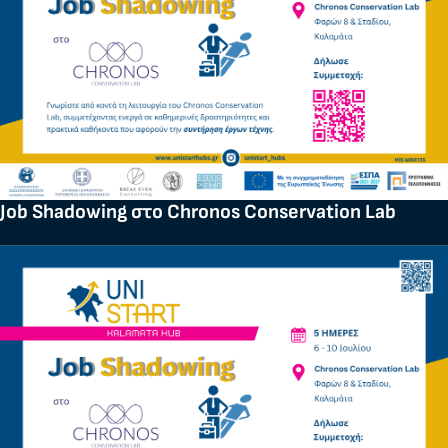
Job Shadowing στο Chronos Conservation Lab