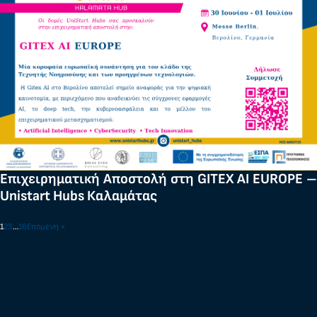
Επιχειρηματική Αποστολή στη GITEX AI EUROPE –
Unistart Hubs Καλαμάτας
1
2
3
…
16
Επόμενη »