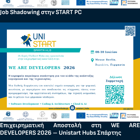
Job Shadowing στην START PC
Επιχειρηματική Αποστολή στη WE ARE
DEVELOPERS 2026 – Unistart Hubs Σπάρτης